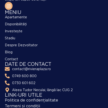
MENIU
Apartamente
Disponibilități
Investește
Stadiu
Despre Dezvoltator
Blog
Contact
DATE DE CONTACT
contact@rivieraplaza.ro
0749 600 800
0730 601 602
Aleea Tudor Neculai, lângă lac CUG 2
LINK-URI UTILE
Politica de confidențialitate
Termeni și condiții