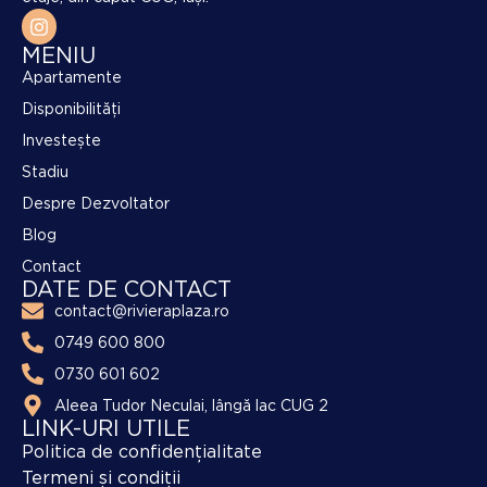
MENIU
Apartamente
Disponibilități
Investește
Stadiu
Despre Dezvoltator
Blog
Contact
DATE DE CONTACT
contact@rivieraplaza.ro
0749 600 800
0730 601 602
Aleea Tudor Neculai, lângă lac CUG 2
LINK-URI UTILE
Politica de confidențialitate
Termeni și condiții