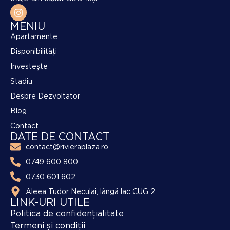
MENIU
Apartamente
Disponibilități
Investește
Stadiu
Despre Dezvoltator
Blog
Contact
DATE DE CONTACT
contact@rivieraplaza.ro
0749 600 800
0730 601 602
Aleea Tudor Neculai, lângă lac CUG 2
LINK-URI UTILE
Politica de confidențialitate
Termeni și condiții