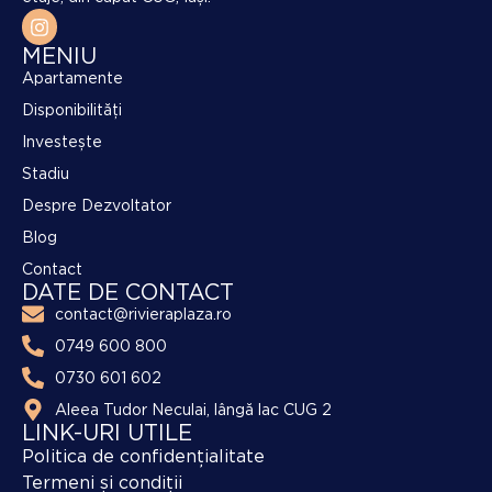
MENIU
Apartamente
Disponibilități
Investește
Stadiu
Despre Dezvoltator
Blog
Contact
DATE DE CONTACT
contact@rivieraplaza.ro
0749 600 800
0730 601 602
Aleea Tudor Neculai, lângă lac CUG 2
LINK-URI UTILE
Politica de confidențialitate
Termeni și condiții