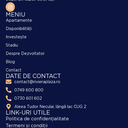
MENIU
Apartamente
Disponibilități
Investește
Stadiu
Despre Dezvoltator
Blog
Contact
DATE DE CONTACT
contact@rivieraplaza.ro
0749 600 800
0730 601 602
Aleea Tudor Neculai, lângă lac CUG 2
LINK-URI UTILE
Politica de confidențialitate
Termeni și condiții